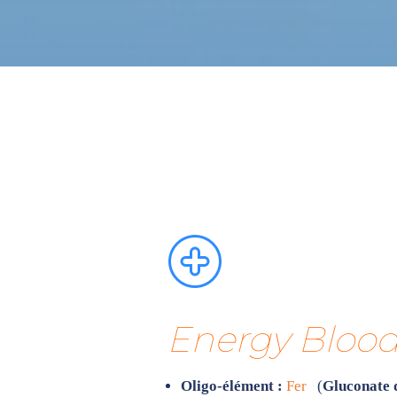
Energy Bloo
Oligo-élément :
Fer
(
Gluconate 