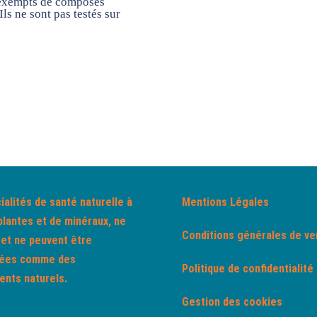
t exempts de composés
ls ne sont pas testés sur
ialités de santé naturelle à
Mentions Légales
plantes et de minéraux, ne
Conditions générales de ve
 et ne peuvent être
rées comme des
Politique de confidentialité
nts naturels.
Gestion des cookies