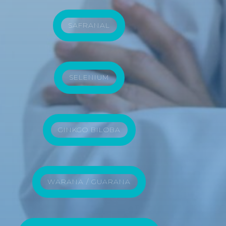
SAFRANAL
SELENIUM
GINKGO BILOBA
WARANA / GUARANA