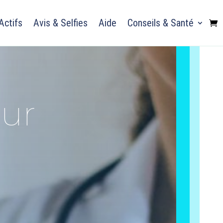
Actifs
Avis & Selfies
Aide
Conseils & Santé
eur