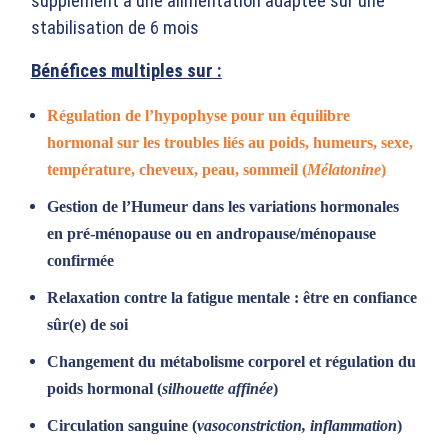
supplément à une alimentation adaptée sur une
stabilisation de 6 mois
Bénéfices multiples sur :
Régulation de l’
hypophyse
pour un équilibre
hormonal sur
les troubles liés au poids, humeurs, sexe,
température, cheveux, peau, sommeil (
Mélatonine
)
Gestion de l’Humeur dans les variations hormonales
en pré-ménopause ou en andropause/ménopause
confirmée
Relaxation contre la fatigue mentale : être en confiance
sûr(e) de soi
Changement du métabolisme corporel et régulation du
poids hormonal (
silhouette affinée
)
Circulation sanguine (
vasoconstriction, inflammation
)