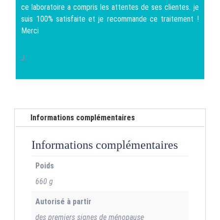
ce laboratoire a compris les attentes de ses clientes. je
suis 100% satisfaite et je recommande ce traitement !
Merci
J.
Informations complémentaires
Informations complémentaires
Poids
660 g
Autorisé à partir
des premiers signes de ménopause