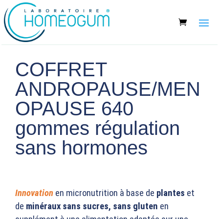
COFFRET
ANDROPAUSE/MEN
OPAUSE 640
gommes régulation
sans hormones
Innovation
en micronutrition à base de
plantes
et
de
minéraux sans sucres, sans gluten
en